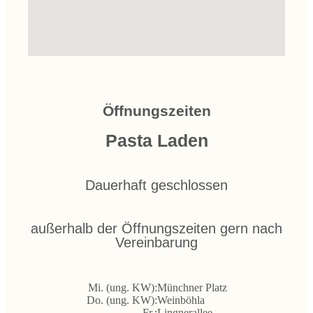
Öffnungszeiten
Pasta Laden
Dauerhaft geschlossen
außerhalb der Öffnungszeiten gern nach
Vereinbarung
Mi. (ung. KW):
Münchner Platz
Do. (ung. KW):
Weinböhla
Fr.:
Lingnerallee